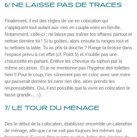
6/ NE LAISSE PAS DE TRACES
Finalement, il est des règles de vie en colocation qui
s’appliquent tout autant aux vies en couple voire en famille.
Notamment, celle-ci : ne laisse pas traîner tes affaires partout et
nettoie derrière toi ! Si tu goûtes, alors ensuite tu ranges tout et
tu nettoies la table. Tu as pris ta douche ? Range ta brosse dans
l’espace prévu à cet effet (cf. Point 5) et n’oublie pas une
chaussette en partant. Enlève les cheveux du siphon par la
même occasion. Et je ne mentionne pas l’hygiène des toilettes
hein !! Pour le coup, t’es sûrement pas en coloc avec une mère
qui passerait derrière toi sans rien dire, alors prends tes
responsabilités. Oui, il est possible que la vivre en colocation te
fasse grandir… :-)
7/ LE TOUR DU MÉNAGE
Dès le début de la colocation, établissez ensemble un calendrier
de ménage, afin que ce ne soit pas toujours les mêmes qui