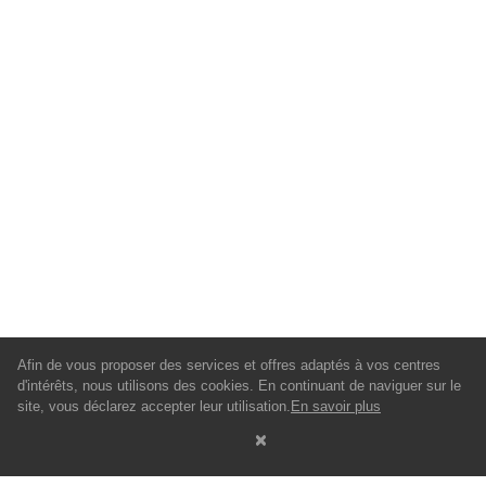
Afin de vous proposer des services et offres adaptés à vos centres
d'intérêts, nous utilisons des cookies. En continuant de naviguer sur le
site, vous déclarez accepter leur utilisation.
En savoir plus