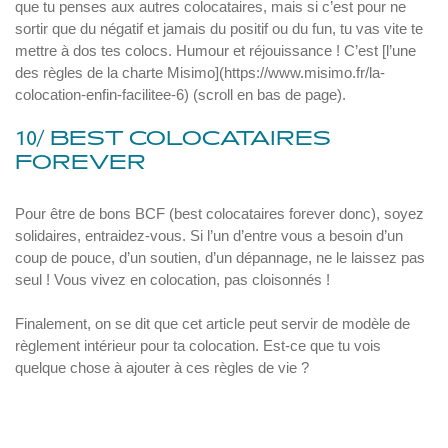
que tu penses aux autres colocataires, mais si c’est pour ne
sortir que du négatif et jamais du positif ou du fun, tu vas vite te
mettre à dos tes colocs. Humour et réjouissance ! C’est [l’une
des règles de la charte Misimo](https://www.misimo.fr/la-
colocation-enfin-facilitee-6) (scroll en bas de page).
10/ BEST COLOCATAIRES
FOREVER
Pour être de bons BCF (best colocataires forever donc), soyez
solidaires, entraidez-vous. Si l’un d’entre vous a besoin d’un
coup de pouce, d’un soutien, d’un dépannage, ne le laissez pas
seul ! Vous vivez en colocation, pas cloisonnés !
Finalement, on se dit que cet article peut servir de modèle de
règlement intérieur pour ta colocation. Est-ce que tu vois
quelque chose à ajouter à ces règles de vie ?