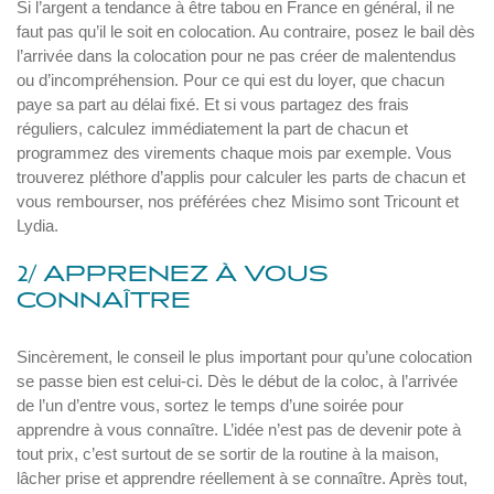
Si l’argent a tendance à être tabou en France en général, il ne
faut pas qu’il le soit en colocation. Au contraire, posez le bail dès
l’arrivée dans la colocation pour ne pas créer de malentendus
ou d’incompréhension. Pour ce qui est du loyer, que chacun
paye sa part au délai fixé. Et si vous partagez des frais
réguliers, calculez immédiatement la part de chacun et
programmez des virements chaque mois par exemple. Vous
trouverez pléthore d’applis pour calculer les parts de chacun et
vous rembourser, nos préférées chez Misimo sont Tricount et
Lydia.
2/ APPRENEZ À VOUS
CONNAÎTRE
Sincèrement, le conseil le plus important pour qu’une colocation
se passe bien est celui-ci. Dès le début de la coloc, à l’arrivée
de l’un d’entre vous, sortez le temps d’une soirée pour
apprendre à vous connaître. L’idée n’est pas de devenir pote à
tout prix, c’est surtout de se sortir de la routine à la maison,
lâcher prise et apprendre réellement à se connaître. Après tout,