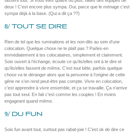
fassent tout. Si vous êtes quatre ou plus, faites des équipes de
deux ! C’est encore plus sympa. Oui, parce que le ménage c’est
sympa déjà à la base. (Qui a dit ça ??)
8/ TOUT SE DIRE
Rien de tel que les ruminations et les non-dits au sein d’une
colocation. Quelque chose ne te plaît pas ? Parles-en
immédiatement à tes colocataires, simplement et clairement.
Sois ouvert à l’échange, écoute ce qu’ils/elles ont à te dire et
qu’ils/elles fassent de même. C’est tout bête, parfois quelque
chose va te déranger alors que la personne à l’origine de cette
gêne ne s’en rend peut-être pas compte. Vivre en colocation,
c’est apprendre à vivre ensemble, et ça se travaille. Ça n’arrive
pas tout seul. En fait c’est comme les couples ! En moins
engageant quand même.
9/ DU FUN
Sois fun avant tout, surtout pas rabat-joie ! C’est ok de dire ce