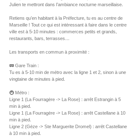
Julien te mettront dans l’ambiance nocturne marseillaise.
Retiens qu’en habitant à la Préfecture, tu es au centre de
Marseille ! Tout ce qui est intéressant à faire dans le centre
ville est à 5-10 minutes : commerces petits et grands,
restaurants, bars, terrasses…
Les transports en commun à proximité :
🚃 Gare Train :
Tu es à 5-10 min de métro avec la ligne 1 et 2, sinon à une
vingtaine de minutes à pied.
🚇 Métro :
Ligne 1 (La Fourragère -> La Rose) : arrêt Estrangin à 5
min à pied.
Ligne 1 (La Fourragère -> La Rose) : arrêt Castellane à 10
min à pied.
Ligne 2 (Gèze -> Ste Marguerite Dromel) : arrêt Castellane
à 10 min à pied.