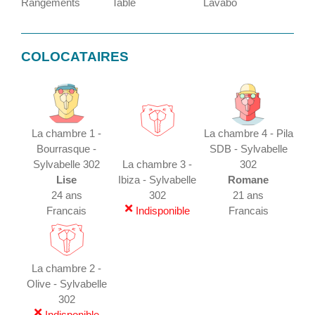
Rangements
Table
Lavabo
COLOCATAIRES
La chambre 1 -
La chambre 4 - Pila
Bourrasque -
SDB - Sylvabelle
Sylvabelle 302
La chambre 3 -
302
Lise
Ibiza - Sylvabelle
Romane
24 ans
302
21 ans
Francais
Indisponible
Francais
La chambre 2 -
Olive - Sylvabelle
302
Indisponible