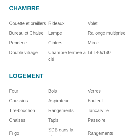
CHAMBRE
Couette et oreillers
Rideaux
Volet
Bureau et Chaise
Lampe
Rallonge multiprise
Penderie
Cintres
Miroir
Double vitrage
Chambre fermée à
Lit 140x190
clé
LOGEMENT
Four
Bols
Verres
Coussins
Aspirateur
Fauteuil
Tire-bouchon
Rangements
Tancarville
Chaises
Tapis
Passoire
SDB dans la
Frigo
Rangements