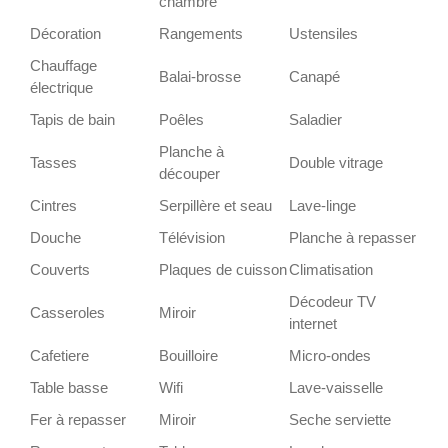
chambre
Décoration
Rangements
Ustensiles
Chauffage
Balai-brosse
Canapé
électrique
Tapis de bain
Poêles
Saladier
Planche à
Tasses
Double vitrage
découper
Cintres
Serpillère et seau
Lave-linge
Douche
Télévision
Planche à repasser
Couverts
Plaques de cuisson
Climatisation
Décodeur TV
Casseroles
Miroir
internet
Cafetiere
Bouilloire
Micro-ondes
Table basse
Wifi
Lave-vaisselle
Fer à repasser
Miroir
Seche serviette