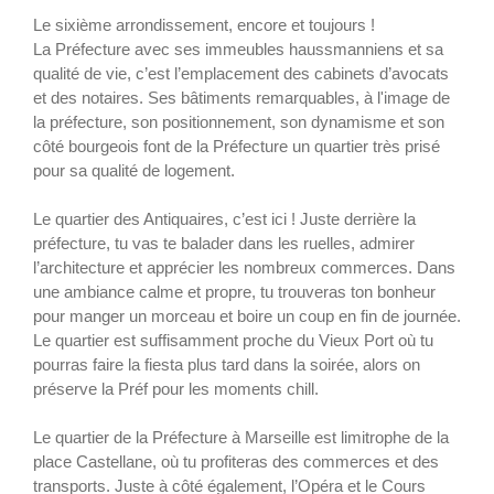
Le sixième arrondissement, encore et toujours !
La Préfecture avec ses immeubles haussmanniens et sa
qualité de vie, c’est l’emplacement des cabinets d’avocats
et des notaires. Ses bâtiments remarquables, à l'image de
la préfecture, son positionnement, son dynamisme et son
côté bourgeois font de la Préfecture un quartier très prisé
pour sa qualité de logement.
Le quartier des Antiquaires, c’est ici ! Juste derrière la
préfecture, tu vas te balader dans les ruelles, admirer
l’architecture et apprécier les nombreux commerces. Dans
une ambiance calme et propre, tu trouveras ton bonheur
pour manger un morceau et boire un coup en fin de journée.
Le quartier est suffisamment proche du Vieux Port où tu
pourras faire la fiesta plus tard dans la soirée, alors on
préserve la Préf pour les moments chill.
Le quartier de la Préfecture à Marseille est limitrophe de la
place Castellane, où tu profiteras des commerces et des
transports. Juste à côté également, l’Opéra et le Cours