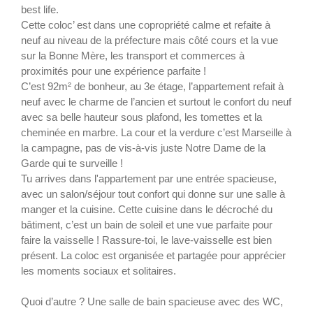
best life.
Cette coloc’ est dans une copropriété calme et refaite à
neuf au niveau de la préfecture mais côté cours et la vue
sur la Bonne Mère, les transport et commerces à
proximités pour une expérience parfaite !
C’est 92m² de bonheur, au 3e étage, l’appartement refait à
neuf avec le charme de l’ancien et surtout le confort du neuf
avec sa belle hauteur sous plafond, les tomettes et la
cheminée en marbre. La cour et la verdure c’est Marseille à
la campagne, pas de vis-à-vis juste Notre Dame de la
Garde qui te surveille !
Tu arrives dans l'appartement par une entrée spacieuse,
avec un salon/séjour tout confort qui donne sur une salle à
manger et la cuisine. Cette cuisine dans le décroché du
bâtiment, c’est un bain de soleil et une vue parfaite pour
faire la vaisselle ! Rassure-toi, le lave-vaisselle est bien
présent. La coloc est organisée et partagée pour apprécier
les moments sociaux et solitaires.
Quoi d’autre ? Une salle de bain spacieuse avec des WC,