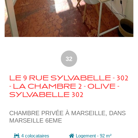
32
LE 9 RUE SYLVABELLE - 302
- LA CHAMBRE 2 - OLIVE -
SYLVABELLE 302
CHAMBRE PRIVÉE À MARSEILLE, DANS
MARSEILLE 6EME
4 colocataires
Logement - 92 m²