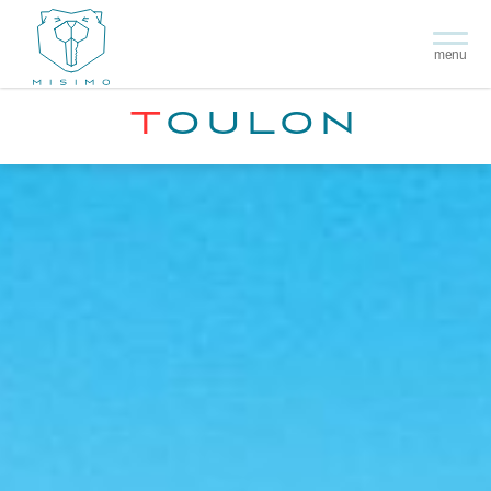
menu
TOULON