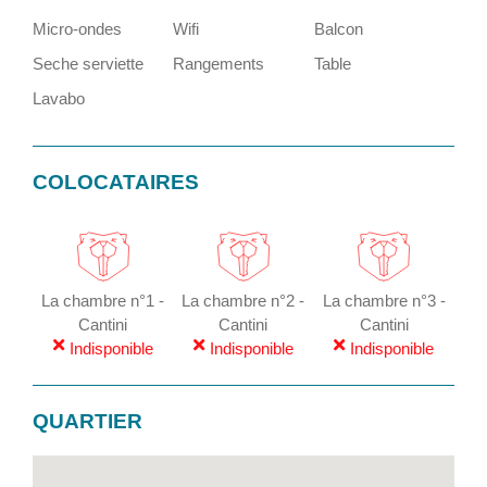
Micro-ondes
Wifi
Balcon
Seche serviette
Rangements
Table
Lavabo
COLOCATAIRES
La chambre n°1 -
La chambre n°2 -
La chambre n°3 -
Cantini
Cantini
Cantini
Indisponible
Indisponible
Indisponible
QUARTIER