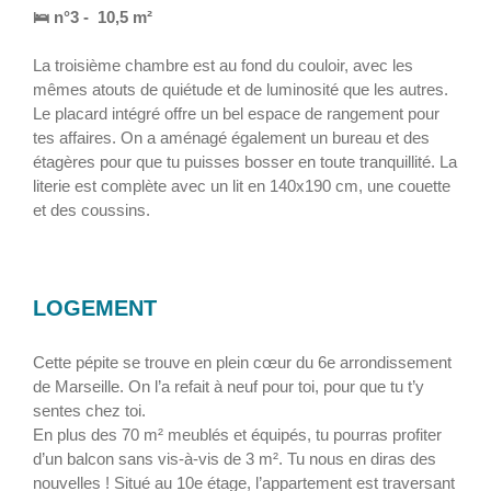
🛌 n°3 - 10,5 m²
La troisième chambre est au fond du couloir, avec les
mêmes atouts de quiétude et de luminosité que les autres.
Le placard intégré offre un bel espace de rangement pour
tes affaires. On a aménagé également un bureau et des
étagères pour que tu puisses bosser en toute tranquillité. La
literie est complète avec un lit en 140x190 cm, une couette
et des coussins.
LOGEMENT
Cette pépite se trouve en plein cœur du 6e arrondissement
de Marseille. On l’a refait à neuf pour toi, pour que tu t’y
sentes chez toi.
En plus des 70 m² meublés et équipés, tu pourras profiter
d’un balcon sans vis-à-vis de 3 m². Tu nous en diras des
nouvelles ! Situé au 10e étage, l’appartement est traversant