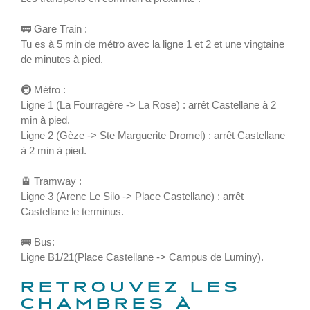
🚃 Gare Train :
Tu es à 5 min de métro avec la ligne 1 et 2 et une vingtaine
de minutes à pied.
🚇 Métro :
Ligne 1 (La Fourragère -> La Rose) : arrêt Castellane à 2
min à pied.
Ligne 2 (Gèze -> Ste Marguerite Dromel) : arrêt Castellane
à 2 min à pied.
🚊 Tramway :
Ligne 3 (Arenc Le Silo -> Place Castellane) : arrêt
Castellane le terminus.
🚌 Bus:
Ligne B1/21(Place Castellane -> Campus de Luminy).
RETROUVEZ LES
CHAMBRES À