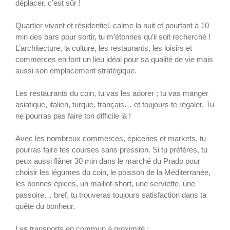
déplacer, c’est sûr !
Quartier vivant et résidentiel, calme la nuit et pourtant à 10
min des bars pour sortir, tu m’étonnes qu’il soit recherché !
L’architecture, la culture, les restaurants, les loisirs et
commerces en font un lieu idéal pour sa qualité de vie mais
aussi son emplacement stratégique.
Les restaurants du coin, tu vas les adorer ; tu vas manger
asiatique, italien, turque, français… et toujours te régaler. Tu
ne pourras pas faire ton difficile là !
Avec les nombreux commerces, épiceries et markets, tu
pourras faire tes courses sans pression. Si tu préfères, tu
peux aussi flâner 30 min dans le marché du Prado pour
choisir les légumes du coin, le poisson de la Méditerranée,
les bonnes épices, un maillot-short, une serviette, une
passoire… bref, tu trouveras toujours satisfaction dans ta
quête du bonheur.
Les transports en commun à proximité :