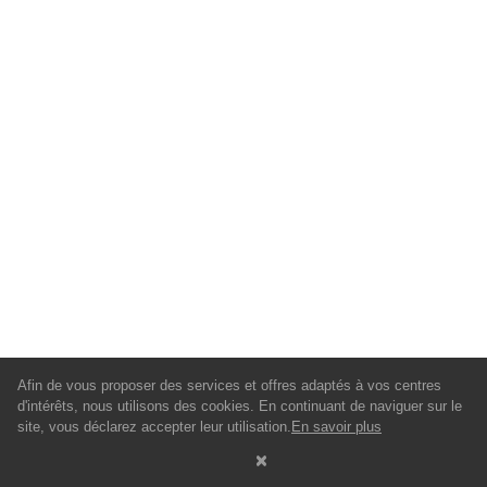
Afin de vous proposer des services et offres adaptés à vos centres
d'intérêts, nous utilisons des cookies. En continuant de naviguer sur le
site, vous déclarez accepter leur utilisation.
En savoir plus