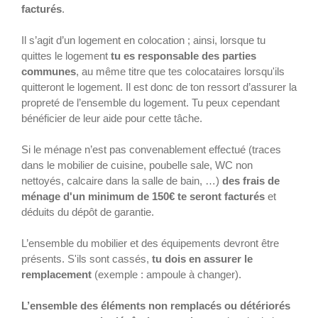
facturés
.
Il s’agit d’un logement en colocation ; ainsi, lorsque tu
quittes le logement
tu es responsable des parties
communes
, au même titre que tes colocataires lorsqu'ils
quitteront le logement. Il est donc de ton ressort d’assurer la
propreté de l’ensemble du logement. Tu peux cependant
bénéficier de leur aide pour cette tâche.
Si le ménage n’est pas convenablement effectué (traces
dans le mobilier de cuisine, poubelle sale, WC non
nettoyés, calcaire dans la salle de bain, …)
des frais de
ménage d'un minimum de 150€ te seront facturés
et
déduits du dépôt de garantie.
L’ensemble du mobilier et des équipements devront être
présents. S'ils sont cassés,
tu dois en assurer le
remplacement
(exemple : ampoule à changer).
L’ensemble des éléments non remplacés ou détériorés